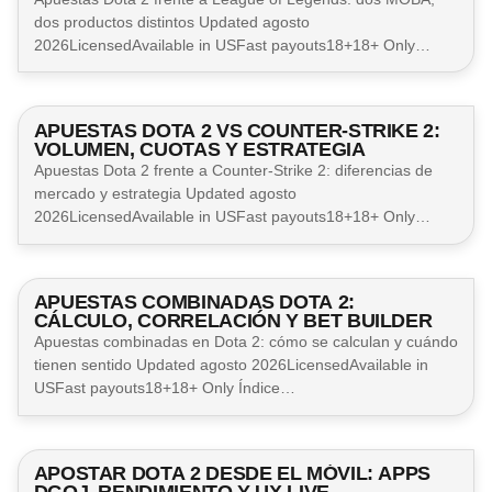
dos productos distintos Updated agosto
2026LicensedAvailable in USFast payouts18+18+ Only…
APUESTAS DOTA 2 VS COUNTER-STRIKE 2:
VOLUMEN, CUOTAS Y ESTRATEGIA
Apuestas Dota 2 frente a Counter-Strike 2: diferencias de
mercado y estrategia Updated agosto
2026LicensedAvailable in USFast payouts18+18+ Only
Índice…
APUESTAS COMBINADAS DOTA 2:
CÁLCULO, CORRELACIÓN Y BET BUILDER
Apuestas combinadas en Dota 2: cómo se calculan y cuándo
tienen sentido Updated agosto 2026LicensedAvailable in
USFast payouts18+18+ Only Índice…
APOSTAR DOTA 2 DESDE EL MÓVIL: APPS