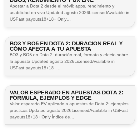
DGOJ, RENDIMIENTO Y UX LIVE
Apostar a Dota 2 desde el móvil: apps, rendimiento y
usabilidad en vivo Updated agosto 2026LicensedAvailable in
USFast payouts18+18+ Only…
BO3 Y BO5 EN DOTA 2: DURACIÓN REAL Y
CÓMO AFECTA A TU APUESTA
BO3 y BO5 en Dota 2: duración real, formato y efecto sobre
la apuesta Updated agosto 2026LicensedAvailable in
USFast payouts18+18+…
VALOR ESPERADO EN APUESTAS DOTA 2:
FÓRMULA, EJEMPLOS Y EDGE
Valor esperado EV aplicado a apuestas de Dota 2: ejemplos
prácticos Updated agosto 2026LicensedAvailable in USFast
payouts18+18+ Only Índice de…